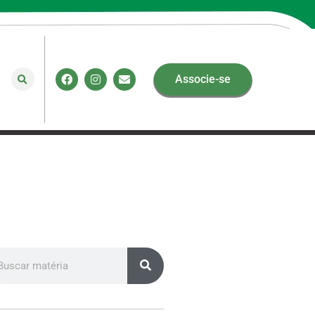
Associe-se