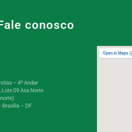
Fale conosco
rsitas – 4º Andar
, Lote 09 Asa Norte
norte)
 Brasília – DF