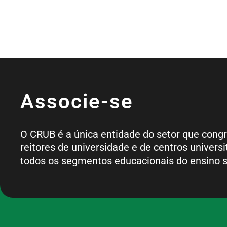
Associe-se
O CRUB é a única entidade do setor que cong
reitores de universidade e de centros universi
todos os segmentos educacionais do ensino s