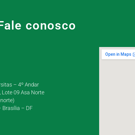
Fale conosco
rsitas – 4º Andar
, Lote 09 Asa Norte
norte)
 Brasília – DF