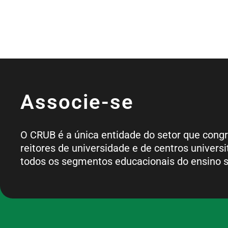
Associe-se
O CRUB é a única entidade do setor que cong
reitores de universidade e de centros universi
todos os segmentos educacionais do ensino s