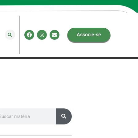
Associe-se