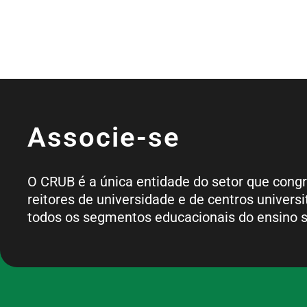
Associe-se
O CRUB é a única entidade do setor que cong
reitores de universidade e de centros universi
todos os segmentos educacionais do ensino s