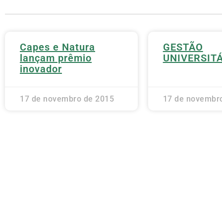
Capes e Natura
GESTÃO
lançam prêmio
UNIVERSIT
inovador
17 de novembro de 2015
17 de novembr