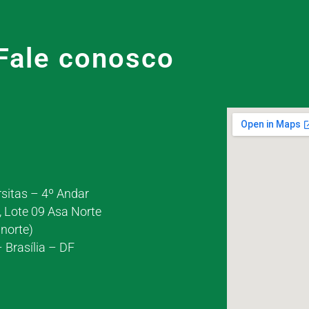
Fale conosco
rsitas – 4º Andar
, Lote 09 Asa Norte
norte)
 Brasília – DF