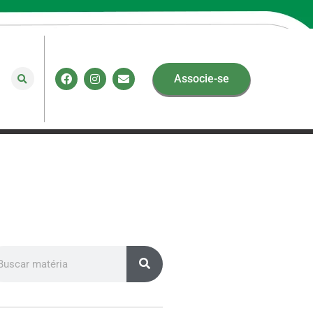
Associe-se