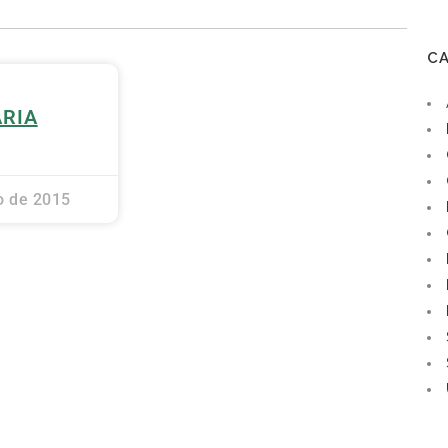
C
ÁRIA
o de 2015