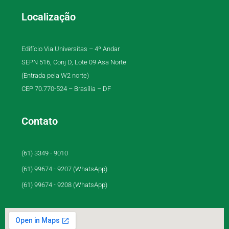
Localização
Edifício Via Universitas – 4º Andar
SEPN 516, Conj D, Lote 09 Asa Norte
(Entrada pela W2 norte)
CEP 70.770-524 – Brasília – DF
Contato
(61) 3349 - 9010
(61) 99674 - 9207 (WhatsApp)
(61) 99674 - 9208 (WhatsApp)