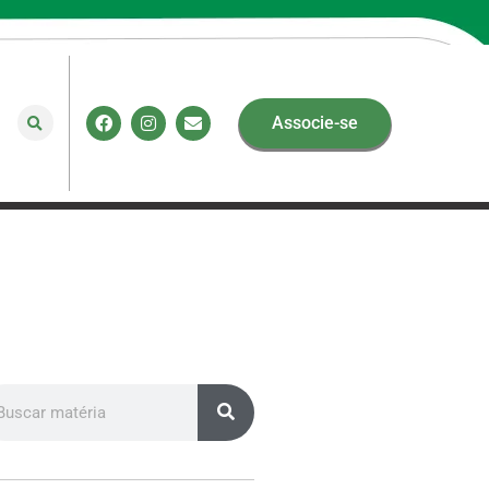
Associe-se