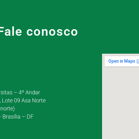
Fale conosco
rsitas – 4º Andar
, Lote 09 Asa Norte
norte)
 Brasília – DF