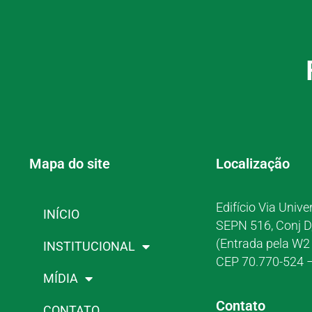
Mapa do site
Localização
Edifício Via Unive
INÍCIO
SEPN 516, Conj D
(Entrada pela W2 
INSTITUCIONAL
CEP 70.770-524 –
MÍDIA
Contato
CONTATO