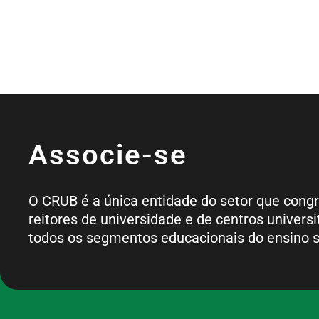
Associe-se
O CRUB é a única entidade do setor que cong
reitores de universidade e de centros universi
todos os segmentos educacionais do ensino s