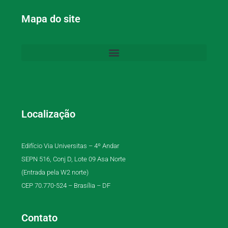
Mapa do site
Localização
Edifício Via Universitas – 4º Andar
SEPN 516, Conj D, Lote 09 Asa Norte
(Entrada pela W2 norte)
CEP 70.770-524 – Brasília – DF
Contato