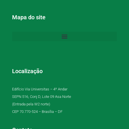
Mapa do site
Localização
Edifício Via Universitas – 4º Andar
SEPN 516, Conj D, Lote 09 Asa Norte
(Entrada pela W2 norte)
CEP 70.770-524 – Brasília – DF