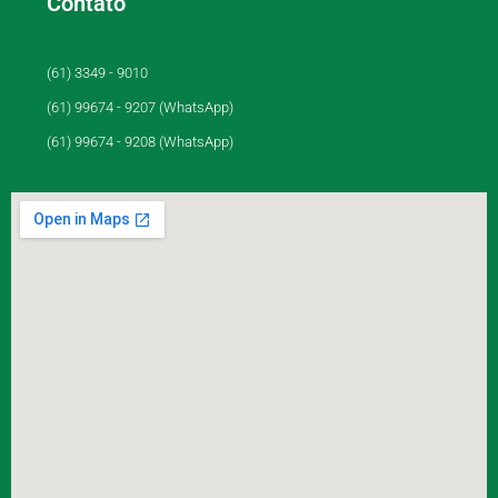
Contato
(61) 3349 - 9010
(61) 99674 - 9207 (WhatsApp)
(61) 99674 - 9208 (WhatsApp)