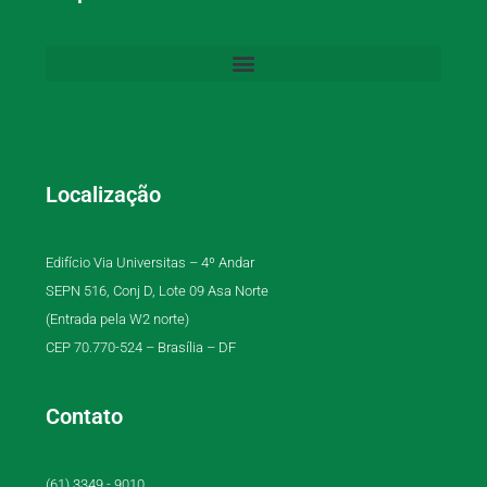
Localização
Edifício Via Universitas – 4º Andar
SEPN 516, Conj D, Lote 09 Asa Norte
(Entrada pela W2 norte)
CEP 70.770-524 – Brasília – DF
Contato
(61) 3349 - 9010