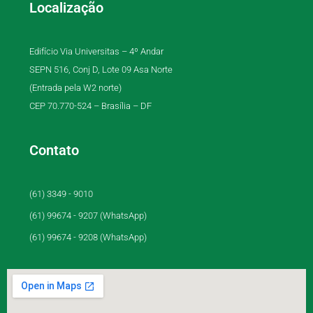
Localização
Edifício Via Universitas – 4º Andar
SEPN 516, Conj D, Lote 09 Asa Norte
(Entrada pela W2 norte)
CEP 70.770-524 – Brasília – DF
Contato
(61) 3349 - 9010
(61) 99674 - 9207 (WhatsApp)
(61) 99674 - 9208 (WhatsApp)