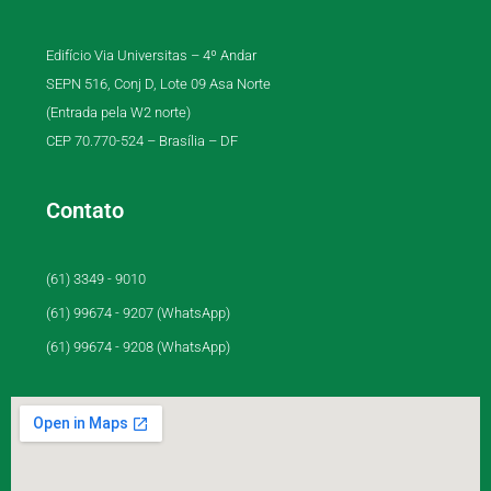
Edifício Via Universitas – 4º Andar
SEPN 516, Conj D, Lote 09 Asa Norte
(Entrada pela W2 norte)
CEP 70.770-524 – Brasília – DF
Contato
(61) 3349 - 9010
(61) 99674 - 9207 (WhatsApp)
(61) 99674 - 9208 (WhatsApp)