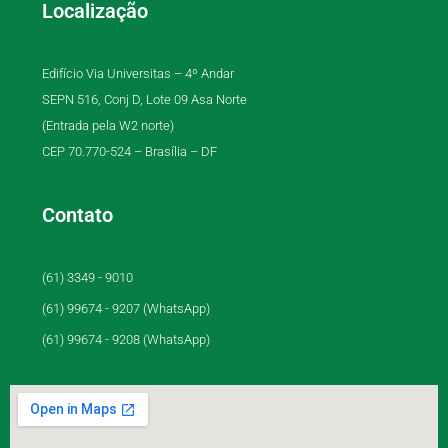
Localização
Edifício Via Universitas – 4º Andar
SEPN 516, Conj D, Lote 09 Asa Norte
(Entrada pela W2 norte)
CEP 70.770-524 – Brasília – DF
Contato
(61) 3349 - 9010
(61) 99674 - 9207 (WhatsApp)
(61) 99674 - 9208 (WhatsApp)