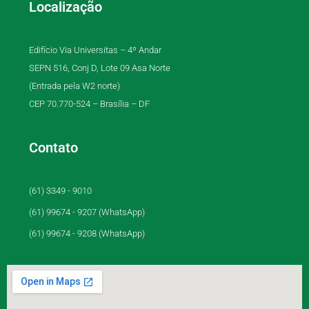
Localização
Edifício Via Universitas – 4º Andar
SEPN 516, Conj D, Lote 09 Asa Norte
(Entrada pela W2 norte)
CEP 70.770-524 – Brasília – DF
Contato
(61) 3349 - 9010
(61) 99674 - 9207 (WhatsApp)
(61) 99674 - 9208 (WhatsApp)