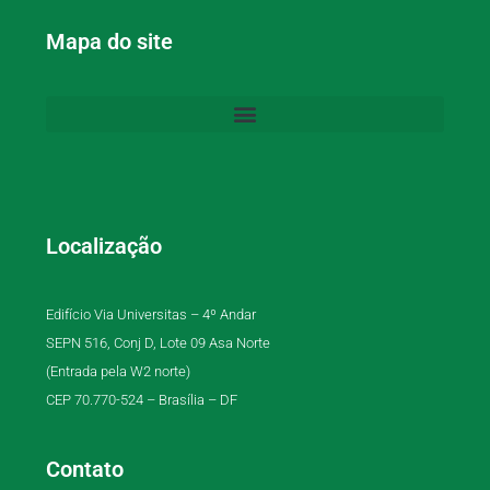
Mapa do site
Localização
Edifício Via Universitas – 4º Andar
SEPN 516, Conj D, Lote 09 Asa Norte
(Entrada pela W2 norte)
CEP 70.770-524 – Brasília – DF
Contato