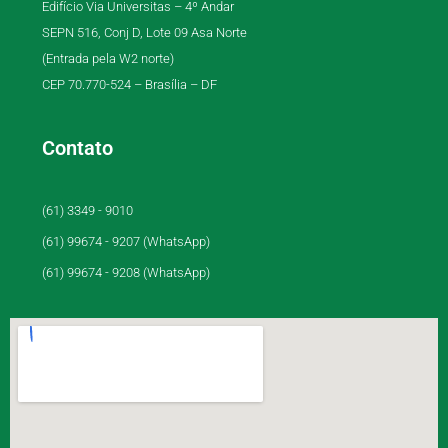
Edifício Via Universitas – 4º Andar
SEPN 516, Conj D, Lote 09 Asa Norte
(Entrada pela W2 norte)
CEP 70.770-524 – Brasília – DF
Contato
(61) 3349 - 9010
(61) 99674 - 9207 (WhatsApp)
(61) 99674 - 9208 (WhatsApp)