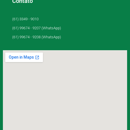
Contato
(61) 3349 - 9010
(61) 99674 - 9207 (WhatsApp)
(61) 99674 - 9208 (WhatsApp)