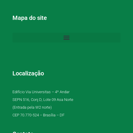
Mapa do site
Localização
Edifício Via Universitas – 4º Andar
SEPN 516, Conj D, Lote 09 Asa Norte
(Entrada pela W2 norte)
CEP 70.770-524 – Brasília – DF