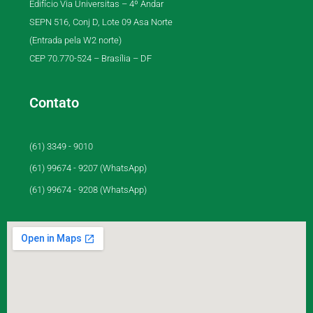
Edifício Via Universitas – 4º Andar
SEPN 516, Conj D, Lote 09 Asa Norte
(Entrada pela W2 norte)
CEP 70.770-524 – Brasília – DF
Contato
(61) 3349 - 9010
(61) 99674 - 9207 (WhatsApp)
(61) 99674 - 9208 (WhatsApp)