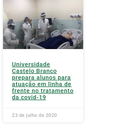
Universidade
Castelo Branco
prepara alunos para
atuação em linha de
frente no tratamento
da covid-19
23 de julho de 2020