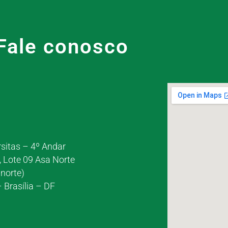
Fale conosco
rsitas – 4º Andar
, Lote 09 Asa Norte
norte)
 Brasília – DF