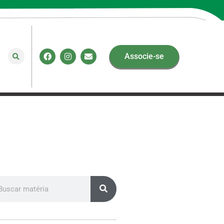
Associe-se