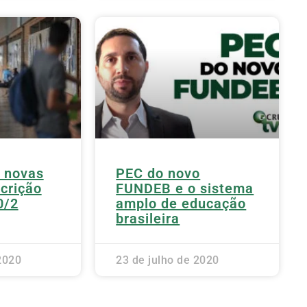
 novas
PEC do novo
scrição
FUNDEB e o sistema
0/2
amplo de educação
brasileira
2020
23 de julho de 2020