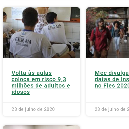
Volta às aulas
Mec divulga
coloca em risco 9,3
datas de in
milhões de adultos e
no Fies 202
idosos
23 de julho de 2020
23 de julho de 