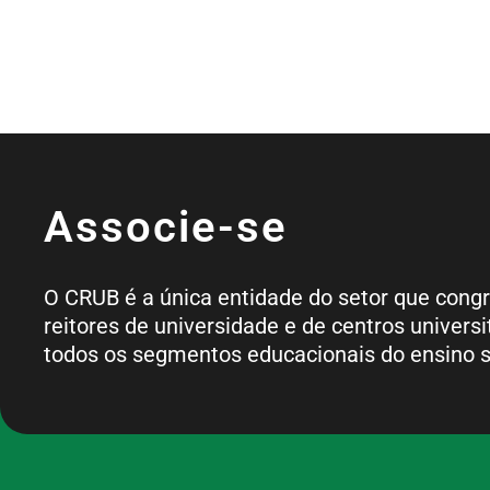
Associe-se
O CRUB é a única entidade do setor que cong
reitores de universidade e de centros universi
todos os segmentos educacionais do ensino s