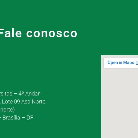
Fale conosco
rsitas – 4º Andar
, Lote 09 Asa Norte
norte)
 Brasília – DF