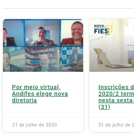
Por meio virtual,
Inscrições d
Andifes elege nova
2020/2 ter
diretoria
nesta sexta-
(31)
31 de julho de 2020
31 de julho de 