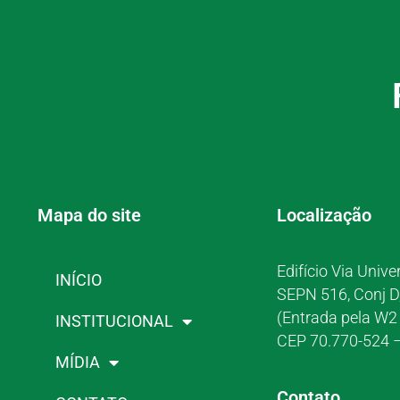
Mapa do site
Localização
Edifício Via Unive
INÍCIO
SEPN 516, Conj D
(Entrada pela W2 
INSTITUCIONAL
CEP 70.770-524 –
MÍDIA
Contato