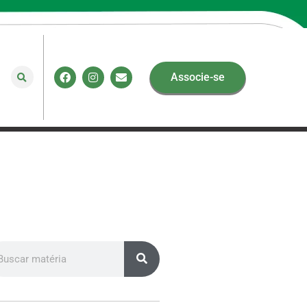
Associe-se