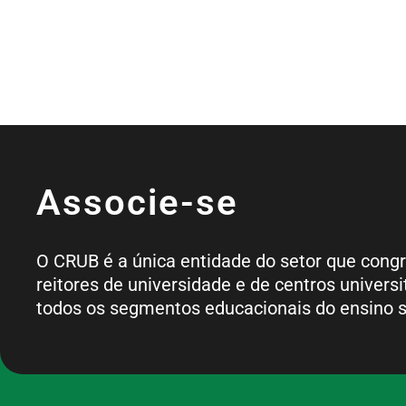
Associe-se
O CRUB é a única entidade do setor que cong
reitores de universidade e de centros universi
todos os segmentos educacionais do ensino s