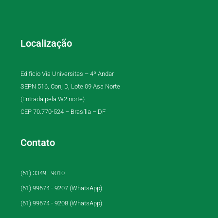
Localização
Edifício Via Universitas – 4º Andar
SEPN 516, Conj D, Lote 09 Asa Norte
(Entrada pela W2 norte)
CEP 70.770-524 – Brasília – DF
Contato
(61) 3349 - 9010
(61) 99674 - 9207 (WhatsApp)
(61) 99674 - 9208 (WhatsApp)