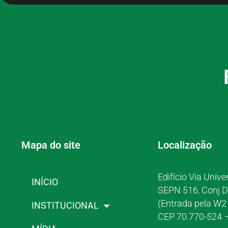
Mapa do site
Localização
Edifício Via Unive
INÍCIO
SEPN 516, Conj D
(Entrada pela W2 
INSTITUCIONAL
CEP 70.770-524 –