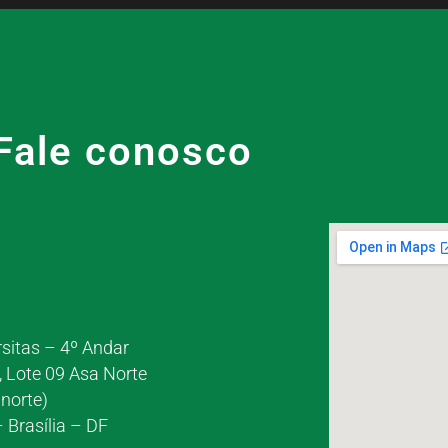
Fale conosco
rsitas – 4º Andar
, Lote 09 Asa Norte
norte)
 Brasília – DF