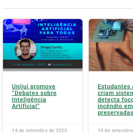
Unijuí promove
Estudantes
“Debates sobre
criam siste
Inteligência
detecta foc
Artificial”
incêndio em
preservada
14 de setembro de 2020
14 de setembro