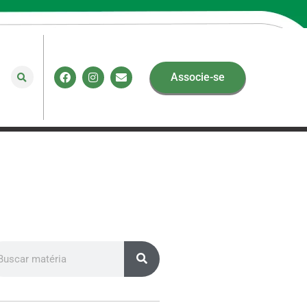
Associe-se