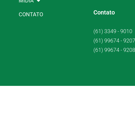
MÍDIA
Contato
CONTATO
(61) 3349 - 9010
(61) 99674 - 920
(61) 99674 - 920
Crub Co