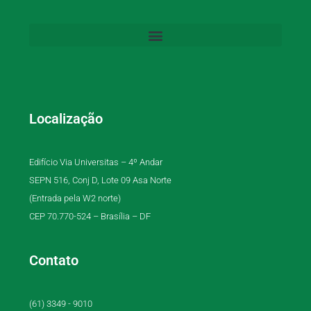
Localização
Edifício Via Universitas – 4º Andar
SEPN 516, Conj D, Lote 09 Asa Norte
(Entrada pela W2 norte)
CEP 70.770-524 – Brasília – DF
Contato
(61) 3349 - 9010