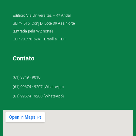
Edifício Via Universitas – 4º Andar
SEPN 516, Conj D, Lote 09 Asa Norte
(Entrada pela W2 norte)
CEP 70.770-524 – Brasília – DF
Contato
(61) 3349 - 9010
(61) 99674 - 9207 (WhatsApp)
(61) 99674 - 9208 (WhatsApp)