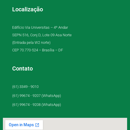
Localização
Edifício Via Universitas – 4º Andar
SEPN 516, Conj D, Lote 09 Asa Norte
(Entrada pela W2 norte)
CEP 70.770-524 – Brasília – DF
Contato
(61) 3349 - 9010
(61) 99674 - 9207 (WhatsApp)
(61) 99674 - 9208 (WhatsApp)