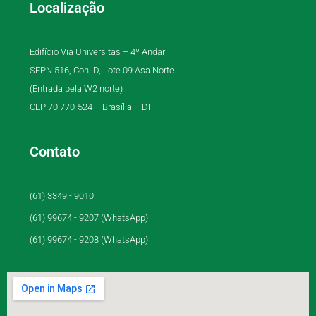
Localização
Edifício Via Universitas – 4º Andar
SEPN 516, Conj D, Lote 09 Asa Norte
(Entrada pela W2 norte)
CEP 70.770-524 – Brasília – DF
Contato
(61) 3349 - 9010
(61) 99674 - 9207 (WhatsApp)
(61) 99674 - 9208 (WhatsApp)