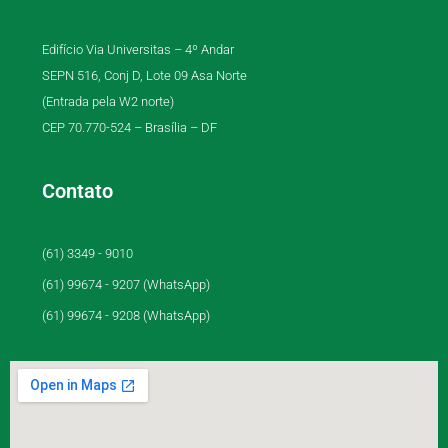
Edifício Via Universitas – 4º Andar
SEPN 516, Conj D, Lote 09 Asa Norte
(Entrada pela W2 norte)
CEP 70.770-524 – Brasília – DF
Contato
(61) 3349 - 9010
(61) 99674 - 9207 (WhatsApp)
(61) 99674 - 9208 (WhatsApp)