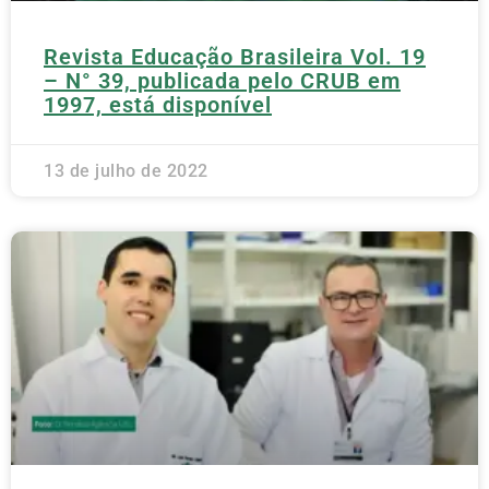
Revista Educação Brasileira Vol. 19
– N° 39, publicada pelo CRUB em
1997, está disponível
13 de julho de 2022