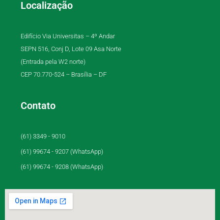
Localização
Edifício Via Universitas – 4º Andar
SEPN 516, Conj D, Lote 09 Asa Norte
(Entrada pela W2 norte)
CEP 70.770-524 – Brasília – DF
Contato
(61) 3349 - 9010
(61) 99674 - 9207 (WhatsApp)
(61) 99674 - 9208 (WhatsApp)