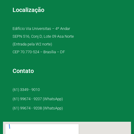
Localização
Edifício Via Universitas – 4º Andar
SEPN 516, Conj D, Lote 09 Asa Norte
(Entrada pela W2 norte)
CEP 70.770-524 – Brasília – DF
Contato
(61) 3349 - 9010
(61) 99674 - 9207 (WhatsApp)
(61) 99674 - 9208 (WhatsApp)