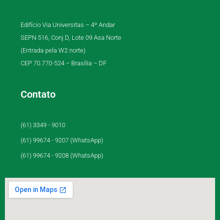
Edifício Via Universitas – 4º Andar
SEPN 516, Conj D, Lote 09 Asa Norte
(Entrada pela W2 norte)
CEP 70.770-524 – Brasília – DF
Contato
(61) 3349 - 9010
(61) 99674 - 9207 (WhatsApp)
(61) 99674 - 9208 (WhatsApp)