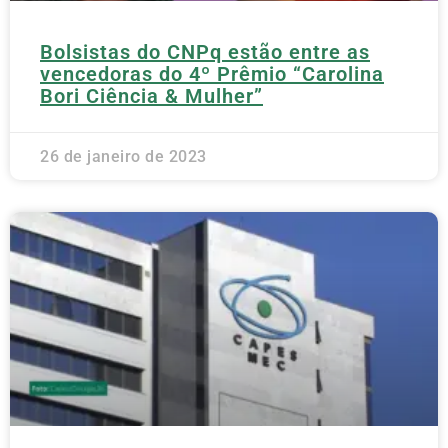
Bolsistas do CNPq estão entre as
vencedoras do 4º Prêmio “Carolina
Bori Ciência & Mulher”
26 de janeiro de 2023