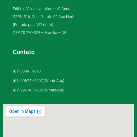
Edifício Via Universitas – 4º Andar
SEPN 516, Conj D, Lote 09 Asa Norte
(Entrada pela W2 norte)
CEP 70.770-524 – Brasília – DF
Contato
(61) 3349 - 9010
(61) 99674 - 9207 (WhatsApp)
(61) 99674 - 9208 (WhatsApp)