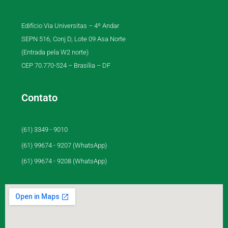
Edifício Via Universitas – 4º Andar
SEPN 516, Conj D, Lote 09 Asa Norte
(Entrada pela W2 norte)
CEP 70.770-524 – Brasília – DF
Contato
(61) 3349 - 9010
(61) 99674 - 9207 (WhatsApp)
(61) 99674 - 9208 (WhatsApp)