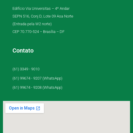
Edifício Via Universitas – 4º Andar
SEPN 516, Conj D, Lote 09 Asa Norte
(Entrada pela W2 norte)
CEP 70.770-524 – Brasília – DF
Contato
(61) 3349 - 9010
(61) 99674 - 9207 (WhatsApp)
(61) 99674 - 9208 (WhatsApp)