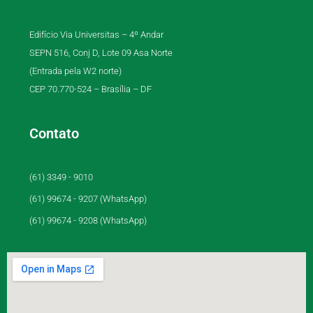
Edifício Via Universitas – 4º Andar
SEPN 516, Conj D, Lote 09 Asa Norte
(Entrada pela W2 norte)
CEP 70.770-524 – Brasília – DF
Contato
(61) 3349 - 9010
(61) 99674 - 9207 (WhatsApp)
(61) 99674 - 9208 (WhatsApp)