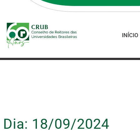
INÍCIO
Dia: 18/09/2024