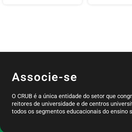
Associe-se
O CRUB é a única entidade do setor que cong
reitores de universidade e de centros universi
todos os segmentos educacionais do ensino s