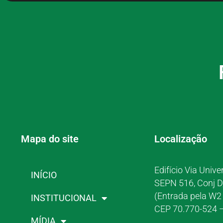
Mapa do site
Localização
Edifício Via Unive
INÍCIO
SEPN 516, Conj D
(Entrada pela W2 
INSTITUCIONAL
CEP 70.770-524 –
MÍDIA