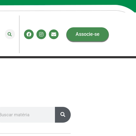
Associe-se