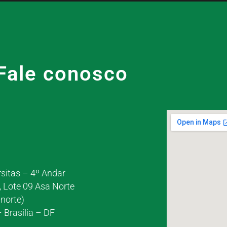
Fale conosco
rsitas – 4º Andar
, Lote 09 Asa Norte
norte)
 Brasília – DF