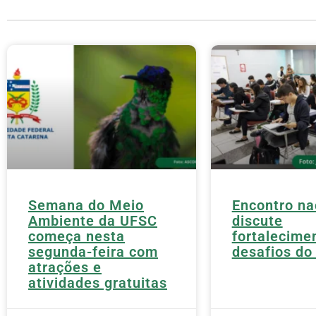
Semana do Meio
Encontro na
Ambiente da UFSC
discute
começa nesta
fortalecime
segunda-feira com
desafios do
atrações e
atividades gratuitas