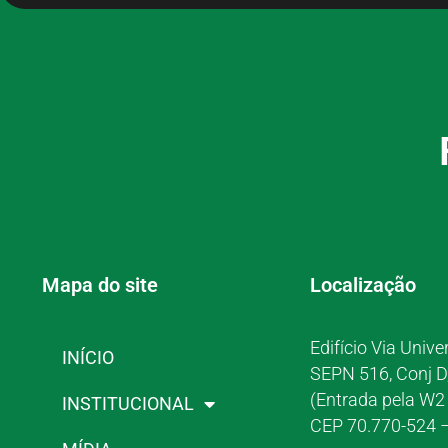
Mapa do site
Localização
Edifício Via Unive
INÍCIO
SEPN 516, Conj D
(Entrada pela W2 
INSTITUCIONAL
CEP 70.770-524 –