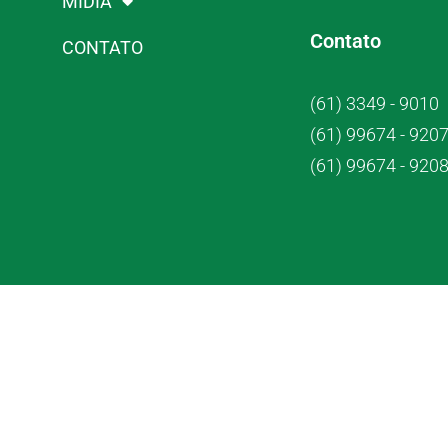
MÍDIA
Contato
CONTATO
(61) 3349 - 9010
(61) 99674 - 920
(61) 99674 - 920
Crub Co