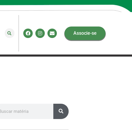
Associe-se