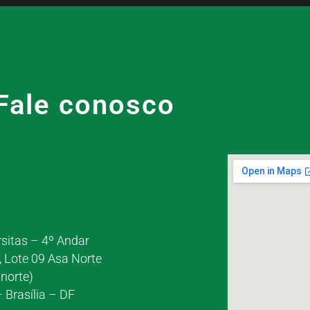
Fale conosco
rsitas – 4º Andar
, Lote 09 Asa Norte
norte)
 Brasília – DF