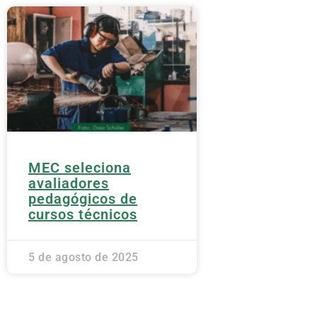
MEC seleciona
avaliadores
pedagógicos de
cursos técnicos
5 de agosto de 2025