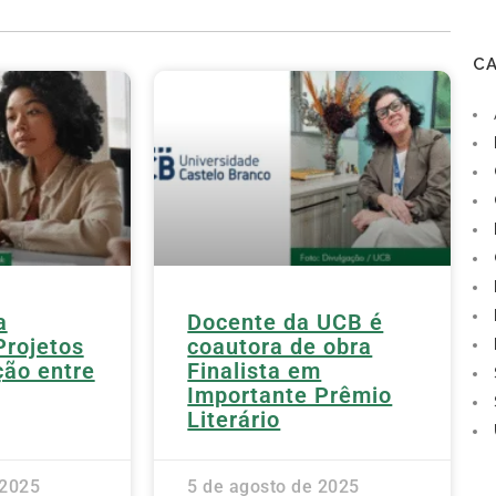
C
a
Docente da UCB é
Projetos
coautora de obra
ão entre
Finalista em
Importante Prêmio
Literário
 2025
5 de agosto de 2025