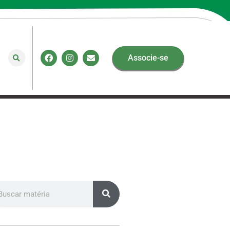
Associe-se