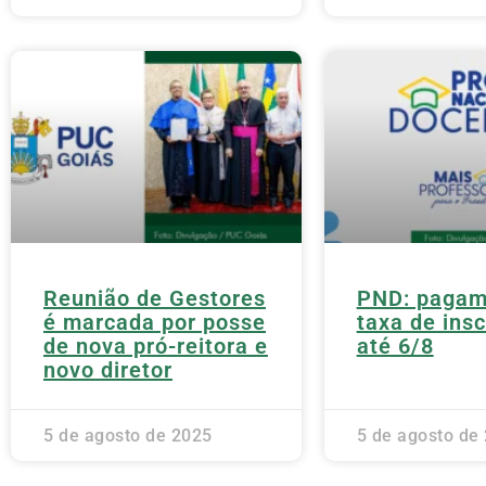
Reunião de Gestores
PND: pagam
é marcada por posse
taxa de insc
de nova pró-reitora e
até 6/8
novo diretor
5 de agosto de 2025
5 de agosto de