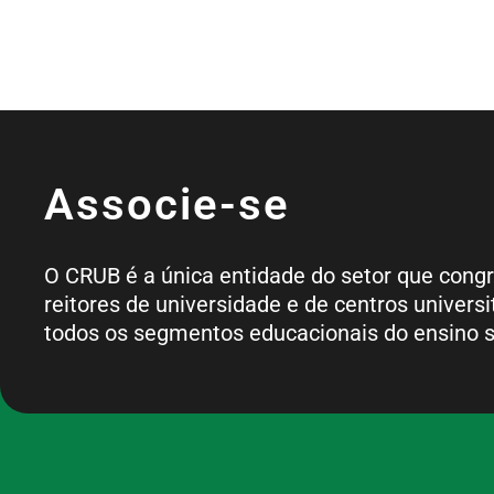
Associe-se
O CRUB é a única entidade do setor que cong
reitores de universidade e de centros universi
todos os segmentos educacionais do ensino s