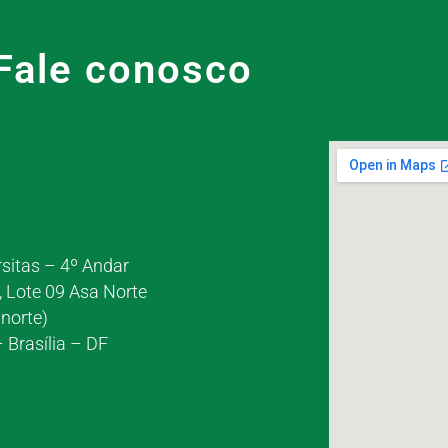
Fale conosco
rsitas – 4º Andar
, Lote 09 Asa Norte
norte)
 Brasília – DF