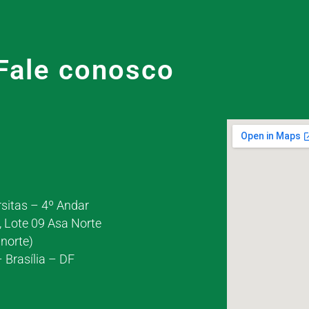
Fale conosco
rsitas – 4º Andar
, Lote 09 Asa Norte
norte)
 Brasília – DF