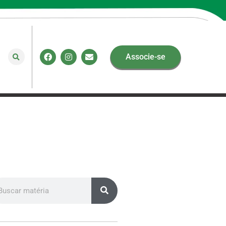
Associe-se