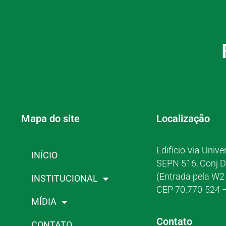
Mapa do site
Localização
Edifício Via Unive
INÍCIO
SEPN 516, Conj D
(Entrada pela W2 
INSTITUCIONAL
CEP 70.770-524 –
MÍDIA
Contato
CONTATO