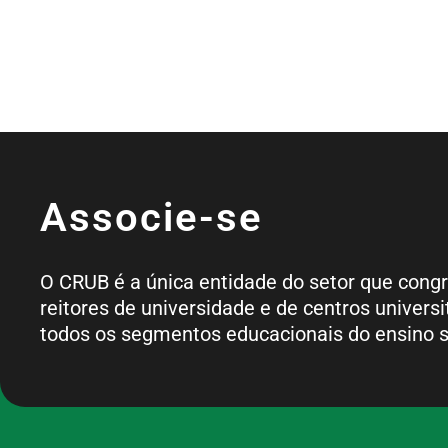
Associe-se
O CRUB é a única entidade do setor que cong
reitores de universidade e de centros universi
todos os segmentos educacionais do ensino s