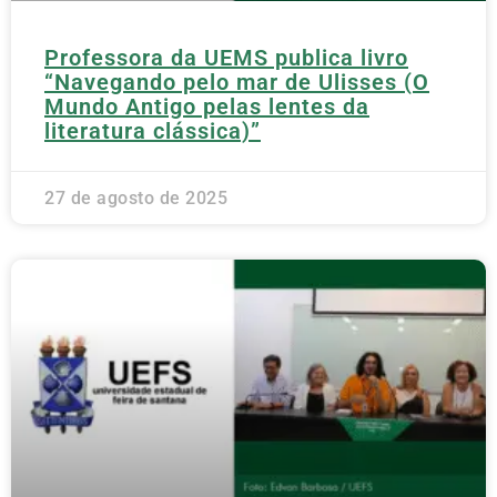
Professora da UEMS publica livro
“Navegando pelo mar de Ulisses (O
Mundo Antigo pelas lentes da
literatura clássica)”
27 de agosto de 2025