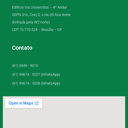
Edifício Via Universitas – 4º Andar
SEPN 516, Conj D, Lote 09 Asa Norte
(Entrada pela W2 norte)
CEP 70.770-524 – Brasília – DF
Contato
(61) 3349 - 9010
(61) 99674 - 9207 (WhatsApp)
(61) 99674 - 9208 (WhatsApp)