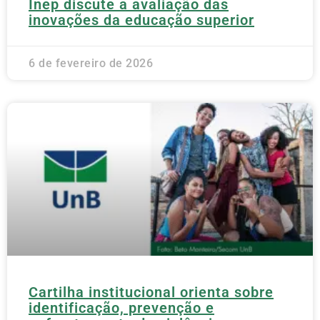
Inep discute a avaliação das
inovações da educação superior
6 de fevereiro de 2026
Cartilha institucional orienta sobre
identificação, prevenção e