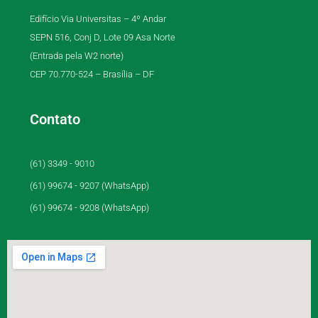
Edifício Via Universitas – 4º Andar
SEPN 516, Conj D, Lote 09 Asa Norte
(Entrada pela W2 norte)
CEP 70.770-524 – Brasília – DF
Contato
(61) 3349 - 9010
(61) 99674 - 9207 (WhatsApp)
(61) 99674 - 9208 (WhatsApp)