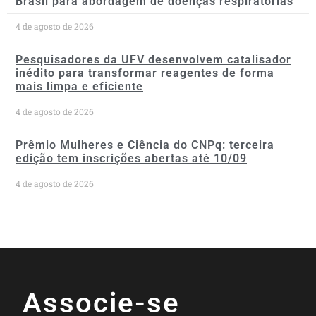
Brasil para abordagem de doenças respiratórias
4 de agosto de 2026
Pesquisadores da UFV desenvolvem catalisador
inédito para transformar reagentes de forma
mais limpa e eficiente
4 de agosto de 2026
Prêmio Mulheres e Ciência do CNPq: terceira
edição tem inscrições abertas até 10/09
4 de agosto de 2026
Associe-se