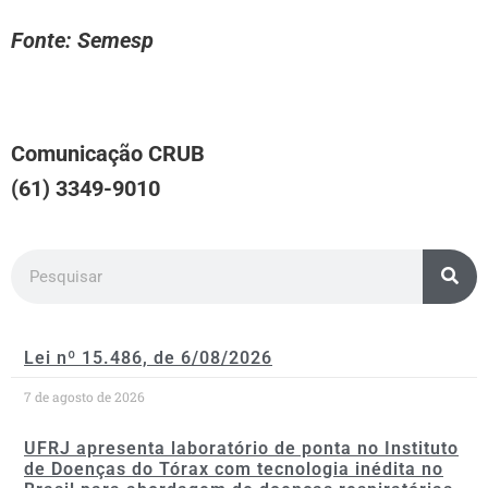
Fonte: Semesp
Comunicação CRUB
(61) 3349-9010
Lei nº 15.486, de 6/08/2026
7 de agosto de 2026
UFRJ apresenta laboratório de ponta no Instituto
de Doenças do Tórax com tecnologia inédita no