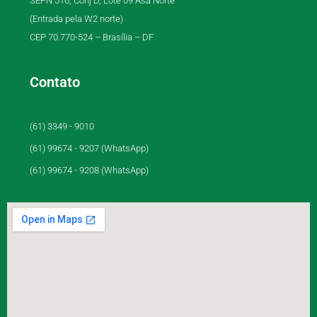
SEPN 516, Conj D, Lote 09 Asa Norte
(Entrada pela W2 norte)
CEP 70.770-524 – Brasília – DF
Contato
(61) 3349 - 9010
(61) 99674 - 9207 (WhatsApp)
(61) 99674 - 9208 (WhatsApp)