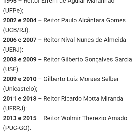
1995
– Reitor Éfrem de Aguiar Maranhão
(UFPe);
2002 e 2004
– Reitor Paulo Alcântara Gomes
(UCB/RJ);
2006 e 2007
– Reitor Nival Nunes de Almeida
(UERJ);
2008 e 2009
– Reitor Gilberto Gonçalves Garcia
(USF);
2009 e 2010
– Gilberto Luiz Moraes Selber
(Unicastelo);
2011 e 2013
– Reitor Ricardo Motta Miranda
(UFRRJ);
2013 e 2015
– Reitor Wolmir Therezio Amado
(PUC-GO).