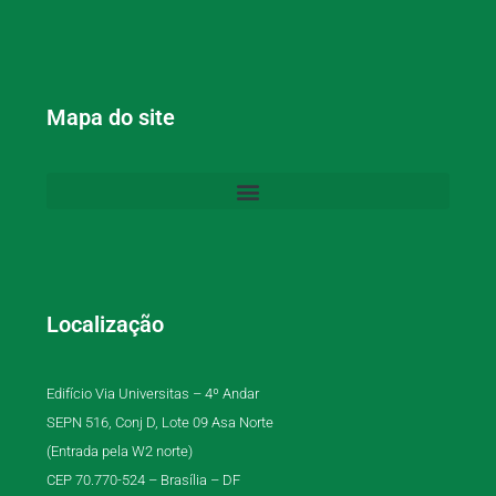
Mapa do site
Localização
Edifício Via Universitas – 4º Andar
SEPN 516, Conj D, Lote 09 Asa Norte
(Entrada pela W2 norte)
CEP 70.770-524 – Brasília – DF