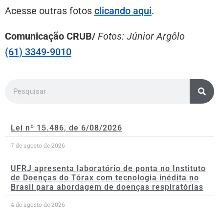
Acesse outras fotos
clicando aqui
.
Comunicação CRUB/
Fotos: Júnior Argôlo
(61) 3349-9010
Lei nº 15.486, de 6/08/2026
7 de agosto de 2026
UFRJ apresenta laboratório de ponta no Instituto
de Doenças do Tórax com tecnologia inédita no
Brasil para abordagem de doenças respiratórias
4 de agosto de 2026