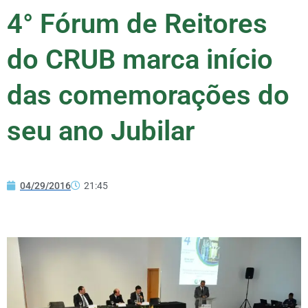
4° Fórum de Reitores
do CRUB marca início
das comemorações do
seu ano Jubilar
04/29/2016
21:45