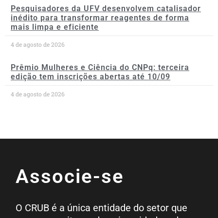
Pesquisadores da UFV desenvolvem catalisador
inédito para transformar reagentes de forma
mais limpa e eficiente
4 de agosto de 2026
Prêmio Mulheres e Ciência do CNPq: terceira
edição tem inscrições abertas até 10/09
4 de agosto de 2026
Associe-se
O CRUB é a única entidade do setor que