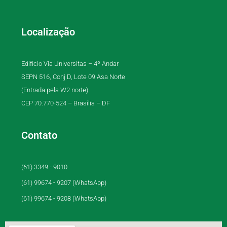
Localização
Edifício Via Universitas – 4º Andar
SEPN 516, Conj D, Lote 09 Asa Norte
(Entrada pela W2 norte)
CEP 70.770-524 – Brasília – DF
Contato
(61) 3349 - 9010
(61) 99674 - 9207 (WhatsApp)
(61) 99674 - 9208 (WhatsApp)