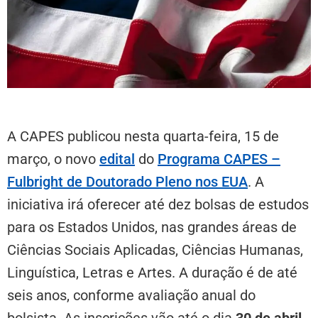
A CAPES publicou nesta quarta-feira, 15 de
março, o novo
edital
do
Programa CAPES –
Fulbright de Doutorado Pleno nos EUA
. A
iniciativa irá oferecer até dez bolsas de estudos
para os Estados Unidos, nas grandes áreas de
Ciências Sociais Aplicadas, Ciências Humanas,
Linguística, Letras e Artes. A duração é de até
seis anos, conforme avaliação anual do
bolsista. As inscrições vão até o dia
30 de abril
.