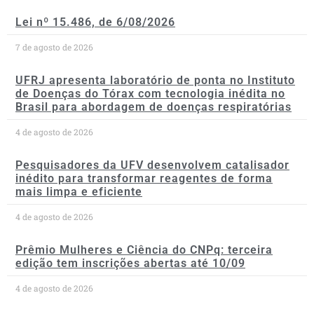
Lei nº 15.486, de 6/08/2026
7 de agosto de 2026
UFRJ apresenta laboratório de ponta no Instituto
de Doenças do Tórax com tecnologia inédita no
Brasil para abordagem de doenças respiratórias
4 de agosto de 2026
Pesquisadores da UFV desenvolvem catalisador
inédito para transformar reagentes de forma
mais limpa e eficiente
4 de agosto de 2026
Prêmio Mulheres e Ciência do CNPq: terceira
edição tem inscrições abertas até 10/09
4 de agosto de 2026