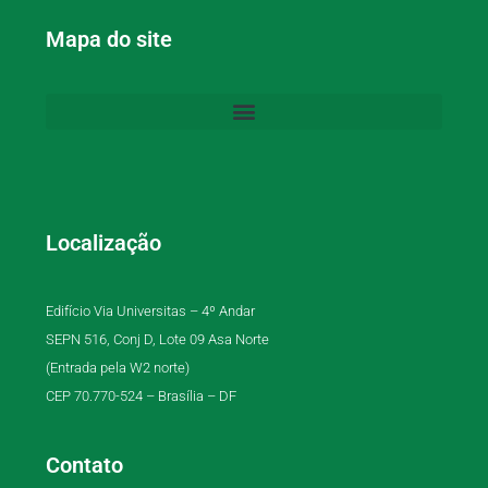
Mapa do site
Localização
Edifício Via Universitas – 4º Andar
SEPN 516, Conj D, Lote 09 Asa Norte
(Entrada pela W2 norte)
CEP 70.770-524 – Brasília – DF
Contato