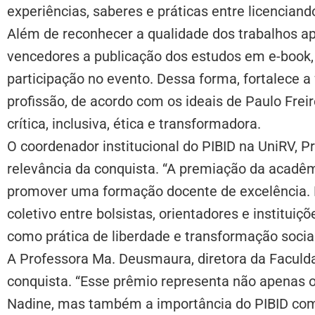
experiências, saberes e práticas entre licencian
Além de reconhecer a qualidade dos trabalhos a
vencedores a publicação dos estudos em e-book, 
participação no evento. Dessa forma, fortalece a 
profissão, de acordo com os ideais de Paulo Fre
crítica, inclusiva, ética e transformadora.
O coordenador institucional do PIBID na UniRV, Pro
relevância da conquista. “A premiação da acad
promover uma formação docente de excelência. 
coletivo entre bolsistas, orientadores e institui
como prática de liberdade e transformação social
A Professora Ma. Deusmaura, diretora da Facul
conquista. “Esse prêmio representa não apenas 
Nadine, mas também a importância do PIBID como