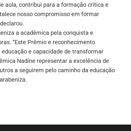
e aula, contribui para a formação crítica e
ortalece nosso compromisso em formar
declarou.
abeniza a acadêmica pela conquista e
oras. “Este Prêmio e reconhecimento
educação e capacidade de transformar
dêmica Nadine representar a excelência de
 outros a seguirem pelo caminho da educação
parabeniza.