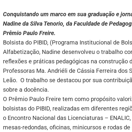
Conquistando um marco em sua graduação e jorna
Nadine da Silva Tenorio, da Faculdade de Pedagog
Prêmio Paulo Freire.
Bolsista do PIBID, (Programa Institucional de Bol
Alfabetização, Nadine desenvolveu o trabalho co
reflexões e práticas pedagógicas na construção d
Professoras Ma. Andriéli de Cássia Ferreira dos
Leão. O trabalho se destacou por sua contribuição
sobre a docência.
O Prêmio Paulo Freire tem como propósito valori
bolsistas do PIBID, realizadas em diferentes reg
o Encontro Nacional das Licenciaturas – ENALIC,
mesas-redondas, oficinas, minicursos e rodas de