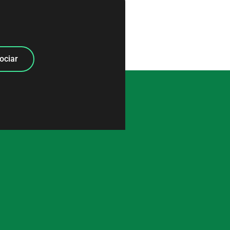
ociar