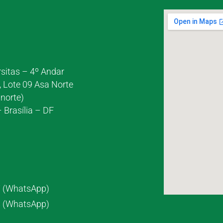
rsitas – 4º Andar
, Lote 09 Asa Norte
norte)
 Brasília – DF
7 (WhatsApp)
8 (WhatsApp)