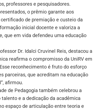
dos, professores e pesquisadores.
presentados, o prêmio garante aos
certificado de premiação e custeio da
formação inicial docente e valoriza a
ire, que em vida defendeu uma educação
fessor Dr. Idalci Cruvinel Reis, destacou a
êmica reafirma o compromisso da UniRV em
Esse reconhecimento é fruto do esforço
ções parceiras, que acreditam na educação
”, afirmou.
dade de Pedagogia também celebrou a
o talento e a dedicação da acadêmica
 espaço de articulação entre teoria e