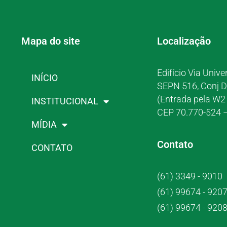
Mapa do site
Localização
Edifício Via Unive
INÍCIO
SEPN 516, Conj D
(Entrada pela W2 
INSTITUCIONAL
CEP 70.770-524 –
MÍDIA
Contato
CONTATO
(61) 3349 - 9010
(61) 99674 - 920
(61) 99674 - 920