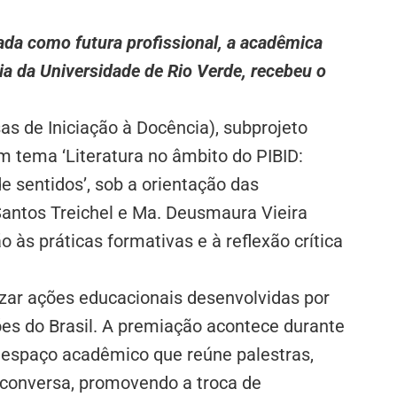
da como futura profissional, a acadêmica
ia da Universidade de Rio Verde, recebeu o
sas de Iniciação à Docência), subprojeto
m tema ‘Literatura no âmbito do PIBID:
e sentidos’, sob a orientação das
 Santos Treichel e Ma. Deusmaura Vieira
 às práticas formativas e à reflexão crítica
zar ações educacionais desenvolvidas por
iões do Brasil. A premiação acontece durante
 espaço acadêmico que reúne palestras,
 conversa, promovendo a troca de