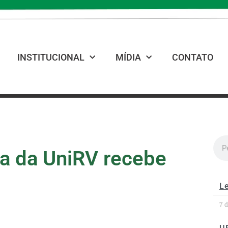
INSTITUCIONAL
MÍDIA
CONTATO
a da UniRV recebe
Le
7 