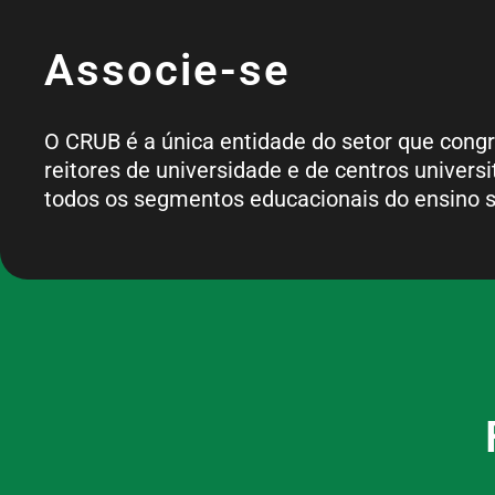
Associe-se
O CRUB é a única entidade do setor que cong
reitores de universidade e de centros universi
todos os segmentos educacionais do ensino s