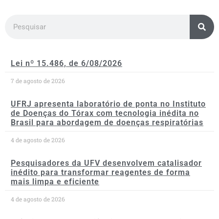
Lei nº 15.486, de 6/08/2026
7 de agosto de 2026
UFRJ apresenta laboratório de ponta no Instituto
de Doenças do Tórax com tecnologia inédita no
Brasil para abordagem de doenças respiratórias
4 de agosto de 2026
Pesquisadores da UFV desenvolvem catalisador
inédito para transformar reagentes de forma
mais limpa e eficiente
4 de agosto de 2026