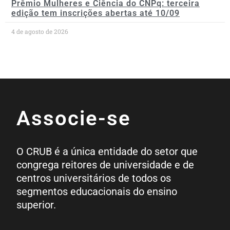
Prêmio Mulheres e Ciência do CNPq: terceira
edição tem inscrições abertas até 10/09
4 de agosto de 2026
Associe-se
O CRUB é a única entidade do setor que
congrega reitores de universidade e de
centros universitários de todos os
segmentos educacionais do ensino
superior.