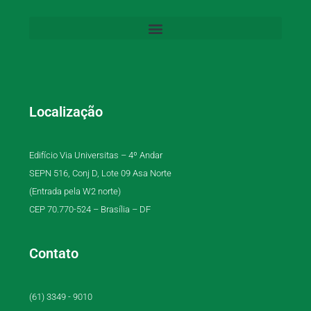
Localização
Edifício Via Universitas – 4º Andar
SEPN 516, Conj D, Lote 09 Asa Norte
(Entrada pela W2 norte)
CEP 70.770-524 – Brasília – DF
Contato
(61) 3349 - 9010