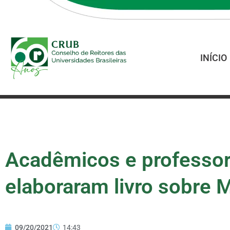
INÍCIO
Acadêmicos e professo
elaboraram livro sobre 
09/20/2021
14:43