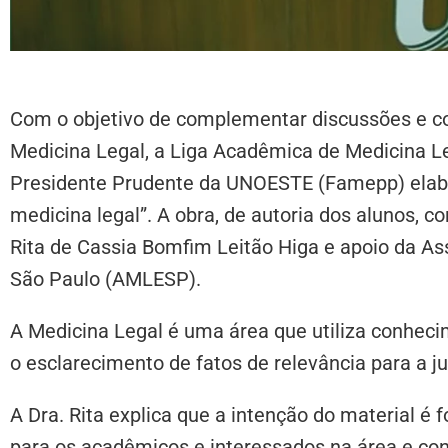
Com o objetivo de complementar discussões e co
Medicina Legal, a Liga Acadêmica de Medicina L
Presidente Prudente da UNOESTE (Famepp) elabo
medicina legal”. A obra, de autoria dos alunos, 
Rita de Cassia Bomfim Leitão Higa e apoio da A
São Paulo (AMLESP).
A Medicina Legal é uma área que utiliza conheci
o esclarecimento de fatos de relevância para a ju
A Dra. Rita explica que a intenção do material é
para os acadêmicos e interessados na área e con