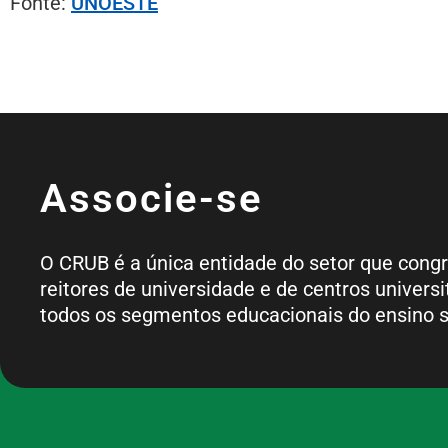
Fonte:
UNOESTE
Associe-se
O CRUB é a única entidade do setor que cong
reitores de universidade e de centros universi
todos os segmentos educacionais do ensino s