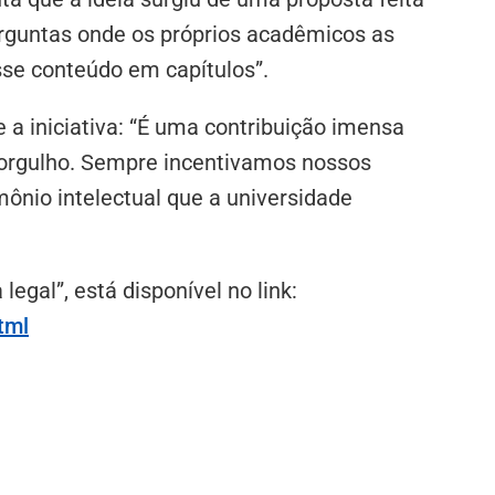
erguntas onde os próprios acadêmicos as
sse conteúdo em capítulos”.
 a iniciativa: “É uma contribuição imensa
 orgulho. Sempre incentivamos nossos
mônio intelectual que a universidade
egal”, está disponível no link:
tml