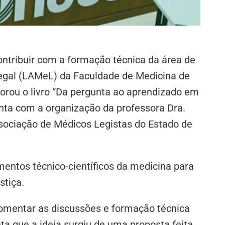
ntribuir com a formação técnica da área de
egal (LAMeL) da Faculdade de Medicina de
rou o livro “Da pergunta ao aprendizado em
conta com a organização da professora Dra.
ssociação de Médicos Legistas do Estado de
mentos técnico-científicos da medicina para
stiça.
 fomentar as discussões e formação técnica
ta que a ideia surgiu de uma proposta feita