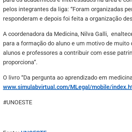
pelos integrantes da liga: “Foram organizadas p
responderam e depois foi feita a organização de
A coordenadora da Medicina, Nilva Galli, enaltece
para a formação do aluno e um motivo de muito
alunos e professores a contribuir com esse patri
proporciona”.
O livro “Da pergunta ao aprendizado em medicina l
www.simulabvirtual.com/MLegal/mobile/index.h
#UNOESTE