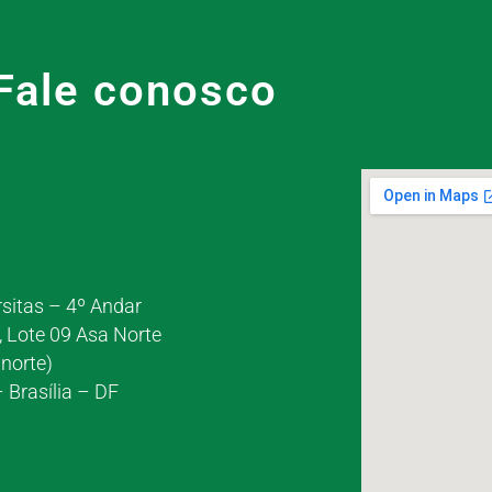
Fale conosco
rsitas – 4º Andar
, Lote 09 Asa Norte
norte)
 Brasília – DF