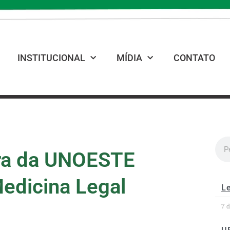
INSTITUCIONAL
MÍDIA
CONTATO
ra da UNOESTE
Medicina Legal
Le
7 