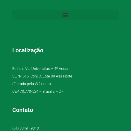
Localização
Edifício Via Universitas – 4º Andar
SEPN 516, Conj D, Lote 09 Asa Norte
(Entrada pela W2 norte)
CEP 70.770-524 – Brasília – DF
Contato
(61) 3349 - 9010