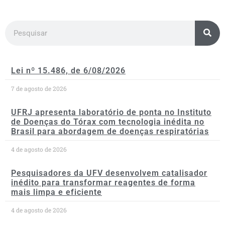
Lei nº 15.486, de 6/08/2026
7 de agosto de 2026
UFRJ apresenta laboratório de ponta no Instituto
de Doenças do Tórax com tecnologia inédita no
Brasil para abordagem de doenças respiratórias
4 de agosto de 2026
Pesquisadores da UFV desenvolvem catalisador
inédito para transformar reagentes de forma
mais limpa e eficiente
4 de agosto de 2026