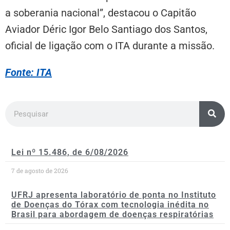
a soberania nacional”, destacou o Capitão
Aviador Déric Igor Belo Santiago dos Santos,
oficial de ligação com o ITA durante a missão.
Fonte: ITA
Lei nº 15.486, de 6/08/2026
7 de agosto de 2026
UFRJ apresenta laboratório de ponta no Instituto
de Doenças do Tórax com tecnologia inédita no
Brasil para abordagem de doenças respiratórias