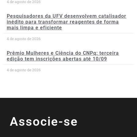
4 de agosto de 2026
Pesquisadores da UFV desenvolvem catalisador
inédito para transformar reagentes de forma
mais limpa e eficiente
4 de agosto de 2026
Prêmio Mulheres e Ciência do CNPq: terceira
edição tem inscrições abertas até 10/09
4 de agosto de 2026
Associe-se