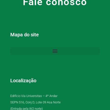
Fale conosco
Mapa do site
Localização
Edifício Via Universitas – 4º Andar
SEPN 516, Conj D, Lote 09 Asa Norte
(Entrada pela W2 norte)