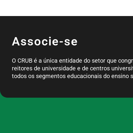
Associe-se
O CRUB é a única entidade do setor que cong
reitores de universidade e de centros universi
todos os segmentos educacionais do ensino s