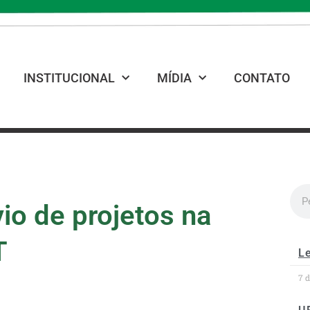
INSTITUCIONAL
MÍDIA
CONTATO
io de projetos na
T
Le
7 