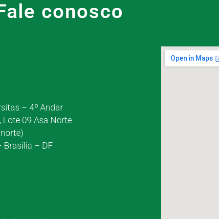
Fale conosco
rsitas – 4º Andar
, Lote 09 Asa Norte
norte)
 Brasília – DF