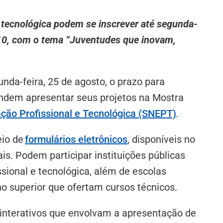
e tecnológica podem se inscrever até segunda-
9/10, com o tema “Juventudes que inovam,
nda-feira, 25 de agosto, o prazo para
endem apresentar seus projetos na Mostra
ção Profissional e Tecnológica (SNEPT)
.
eio de
formulários eletrônicos
, disponíveis no
is. Podem participar instituições públicas
issional e tecnológica, além de escolas
no superior que ofertam cursos técnicos.
 interativos que envolvam a apresentação de