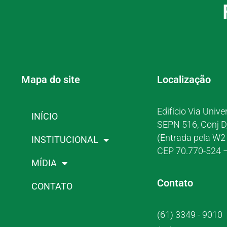
Mapa do site
Localização
Edifício Via Unive
INÍCIO
SEPN 516, Conj D
(Entrada pela W2 
INSTITUCIONAL
CEP 70.770-524 –
MÍDIA
Contato
CONTATO
(61) 3349 - 9010