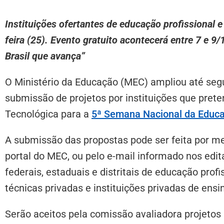
Instituições ofertantes de educação profissional 
feira (25). Evento gratuito acontecerá entre 7 e 
Brasil que avança”
O Ministério da Educação (MEC) ampliou até segu
submissão de projetos por instituições que pret
Tecnológica para a
5ª Semana Nacional da Educa
A submissão das propostas pode ser feita por m
portal do MEC, ou pelo e-mail informado nos edita
federais, estaduais e distritais de educação prof
técnicas privadas e instituições privadas de ensi
Serão aceitos pela comissão avaliadora projetos