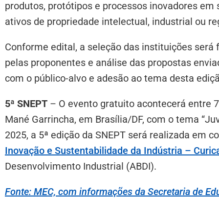
produtos, protótipos e processos inovadores em 
ativos de propriedade intelectual, industrial ou r
Conforme edital, a seleção das instituições será 
pelas proponentes e análise das propostas envia
com o público-alvo e adesão ao tema desta ediç
5ª SNEPT
– O evento gratuito acontecerá entre 7
Mané Garrincha, em Brasília/DF, com o tema “Ju
2025, a 5ª edição da SNEPT será realizada em c
Inovação e Sustentabilidade da Indústria – Curic
Desenvolvimento Industrial (ABDI).
Fonte: MEC, com informações da Secretaria de Edu