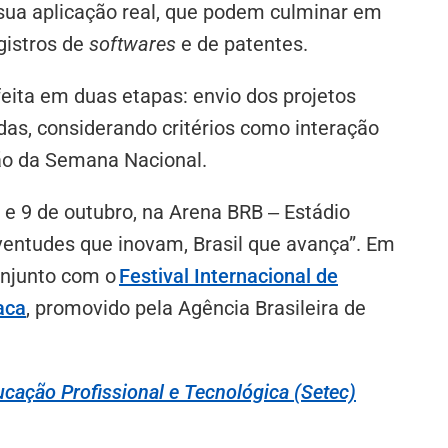
sua aplicação real, que podem culminar em
egistros de
softwares
e de patentes.
feita em duas etapas: envio dos projetos
das, considerando critérios como interação
ão da Semana Nacional.
 e 9 de outubro, na Arena BRB ‒ Estádio
ventudes que inovam, Brasil que avança”. Em
onjunto com o
Festival Internacional de
aca
, promovido pela Agência Brasileira de
cação Profissional e Tecnológica (Setec)