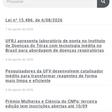
Lei nº 15.486, de 6/08/2026
7 de agosto de 2026
UFRJ apresenta laboratório de ponta no Instituto
de Doenças do Tórax com tecnologia inédita no
Brasil para abordagem de doenças respiratórias
4 de agosto de 2026
Pesquisadores da UFV desenvolvem catalisador
inédito para transformar reagentes de forma
mais limpa e eficiente
4 de agosto de 2026
Prêmio Mulheres e Ciência do CNPq: terceira
edição tem inscrições abertas até 10/09