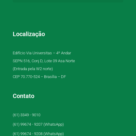
Localização
Edifício Via Universitas – 4º Andar
SEPN 516, Conj D, Lote 09 Asa Norte
(Entrada pela W2 norte)
CEP 70.770-524 – Brasília – DF
Contato
(61) 3349 - 9010
(61) 99674 - 9207 (WhatsApp)
(61) 99674 - 9208 (WhatsApp)