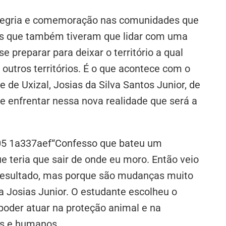
alegria e comemoração nas comunidades que
os que também tiveram que lidar com uma
 preparar para deixar o território a qual
outros territórios. É o que acontece com o
e Uxizal, Josias da Silva Santos Junior, de
ue enfrentar nessa nova realidade que será a
“Confesso que bateu um
e teria que sair de onde eu moro. Então veio
resultado, mas porque são mudanças muito
a Josias Junior. O estudante escolheu o
poder atuar na proteção animal e na
is e humanos.