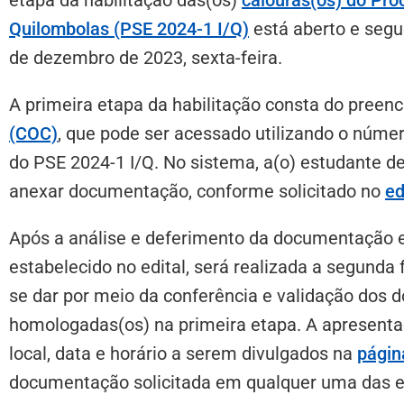
Quilombolas (PSE 2024-1 I/Q)
está aberto e segu
de dezembro de 2023, sexta-feira.
A primeira etapa da habilitação consta do pree
(COC)
, que pode ser acessado utilizando o númer
do PSE 2024-1 I/Q. No sistema, a(o) estudante d
anexar documentação, conforme solicitado no
ed
Após a análise e deferimento da documentação e
estabelecido no edital, será realizada a segunda 
se dar por meio da conferência e validação dos 
homologadas(os) na primeira etapa. A apresent
local, data e horário a serem divulgados na
págin
documentação solicitada em qualquer uma das e