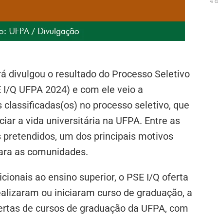
4 
á divulgou o resultado do Processo Seletivo
 I/Q UFPA 2024) e com ele veio a
lassificadas(os) no processo seletivo, que
ciar a vida universitária na UFPA. Entre as
 pretendidos, um dos principais motivos
para as comunidades.
cionais ao ensino superior, o PSE I/Q oferta
ealizaram ou iniciaram curso de graduação, a
ertas de cursos de graduação da UFPA, com