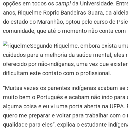
opções em todos os
campi
da Universidade. Entr
anos, Riquelme Ropric Bandeiras Guara, da aldei
do estado do Maranhão, optou pelo curso de Psic
comunidade, que até o momento não conta com 
Segundo Riquelme, embora exista um
cuidados para a melhoria da saúde mental, eles
oferecido por não-indígenas, uma vez que existem 
dificultam este contato com o profissional.
“Muitas vezes os parentes indígenas acabam se 
muito bem o Português e acabam não indo para a 
alguma coisa e eu vi uma porta aberta na UFPA.
quero me preparar e voltar para trabalhar com 
qualidade para eles”, explica o estudante indígen