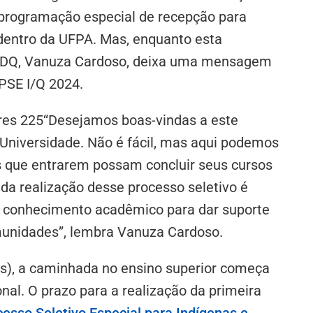
programação especial de recepção para
 dentro da UFPA. Mas, enquanto esta
 ADQ, Vanuza Cardoso, deixa uma mensagem
PSE I/Q 2024.
“Desejamos boas-vindas a este
a Universidade. Não é fácil, mas aqui podemos
s que entrarem possam concluir seus cursos
 da realização desse processo seletivo é
 o conhecimento acadêmico para dar suporte
omunidades”, lembra Vanuza Cardoso.
os), a caminhada no ensino superior começa
onal. O prazo para a realização da primeira
cesso Seletivo Especial para Indígenas e