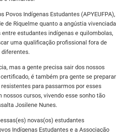
os Povos Indígenas Estudantes (APYEUFPA),
de de Riquelme quanto a angústia vivenciada
 entre estudantes indígenas e quilombolas,
ar uma qualificação profissional fora de
 diferentes.
ia, mas a gente precisa sair dos nossos
m certificado, é também pra gente se preparar
r resistentes para passarmos por esses
 nossos cursos, vivendo esse sonho tão
ssalta Josilene Nunes.
 essas(es) novas(os) estudantes
Povos Indígenas Estudantes e a Associação