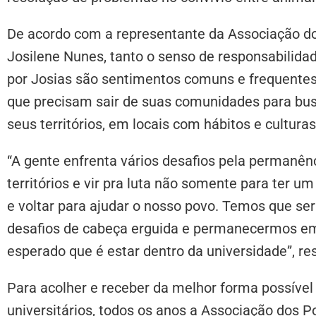
De acordo com a representante da Associação d
Josilene Nunes, tanto o senso de responsabilida
por Josias são sentimentos comuns e frequentes
que precisam sair de suas comunidades para busc
seus territórios, em locais com hábitos e culturas
“A gente enfrenta vários desafios pela permanênc
territórios e vir pra luta não somente para ter u
e voltar para ajudar o nosso povo. Temos que se
desafios de cabeça erguida e permanecermos em
esperado que é estar dentro da universidade”, re
Para acolher e receber da melhor forma possível
universitários, todos os anos a Associação dos 