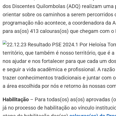
dos Discentes Quilombolas (ADQ) realizam uma 
orientar sobre os caminhos a serem percorridos
programação não acontece, a coordenadora da
para as(os) 413 calouras(os) que chegam com o 
território, que também é nosso território, que é 
nos ajudar e nos fortalecer para que cada um do
e seguir a vida acadêmica e profissional. A razão
trazer conhecimentos tradicionais e juntar com
a área escolhida por nós e retorno às nossas c
Habilitação
– Para todas(os) as(os) aprovadas (
já no processo de habilitação ao vínculo instituci
etapa da habilitação das(os)
calouras(os) do Pro