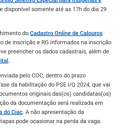
e disponível somente até as 17h do dia 29
nchimento do
Cadastro Online de Calouros
o de inscrição e RG informados na inscrição
eve preencher os dados cadastrais, além de
ital
.
nviada pelo COC, dentro do prazo
fase da habilitação do PSE I/Q 2024, que vai
documentos originais das(os) candidatas(os)
ação da documentação será realizada em
a do Ciac
. A não apresentação da
tapas pode ocasionar na perda da vaga.