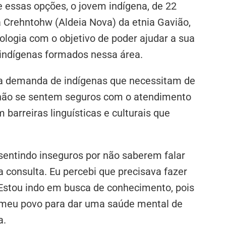
e essas opções, o jovem indígena, de 22
a Crehntohw (Aldeia Nova) da etnia Gavião,
ologia com o objetivo de poder ajudar a sua
indígenas formados nessa área.
a demanda de indígenas que necessitam de
 não se sentem seguros com o atendimento
barreiras linguísticas e culturais que
sentindo inseguros por não saberem falar
consulta. Eu percebi que precisava fazer
 Estou indo em busca de conhecimento, pois
o meu povo para dar uma saúde mental de
a.