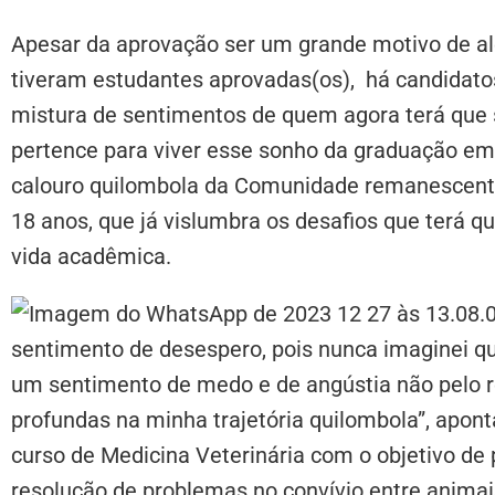
Apesar da aprovação ser um grande motivo de 
tiveram estudantes aprovadas(os), há candidat
mistura de sentimentos de quem agora terá que se
pertence para viver esse sonho da graduação em 
calouro quilombola da Comunidade remanescente d
18 anos, que já vislumbra os desafios que terá q
vida acadêmica.
sentimento de desespero, pois nunca imaginei qu
um sentimento de medo e de angústia não pelo 
profundas na minha trajetória quilombola”, apont
curso de Medicina Veterinária com o objetivo de 
resolução de problemas no convívio entre anima